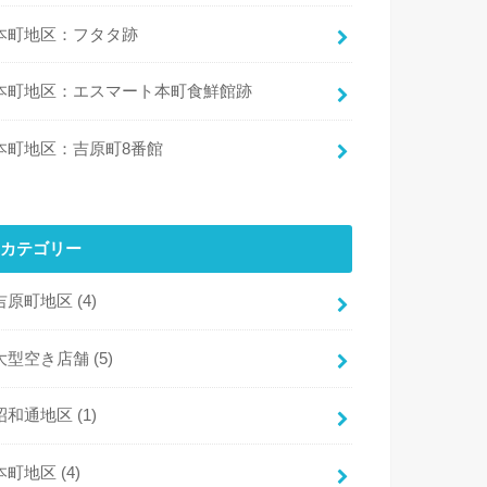
本町地区：フタタ跡
本町地区：エスマート本町食鮮館跡
本町地区：吉原町8番館
カテゴリー
吉原町地区
(4)
大型空き店舗
(5)
昭和通地区
(1)
本町地区
(4)