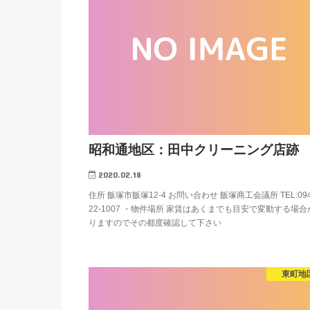
昭和通地区：田中クリーニング店跡
2020.02.18
住所 飯塚市飯塚12-4 お問い合わせ 飯塚商工会議所 TEL:094
22-1007 ・物件場所 家賃はあくまでも目安で変動する場合
りますのでその都度確認して下さい
東町地