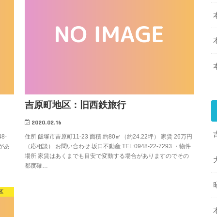
吉原町地区：旧西鉄旅行
2020.02.16
8-
住所 飯塚市吉原町11-23 面積 約80㎡（約24.22坪） 家賃 26万円
があ
（応相談） お問い合わせ 坂口不動産 TEL:0948-22-7293 ・物件
場所 家賃はあくまでも目安で変動する場合がありますのでその
都度確…
区