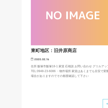
東町地区：旧井原商店
2020.02.16
住所 飯塚市飯塚18-1 家賃 応相談 お問い合わせ グリルアッ
TEL:0948-23-6086 ・物件場所 家賃はあくまでも目安で
場合がありますのでその都度確認して下さい