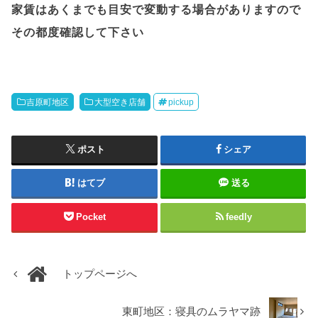
家賃はあくまでも目安で変動する場合がありますので
その都度確認して下さい
吉原町地区
大型空き店舗
pickup
ポスト
シェア
はてブ
送る
Pocket
feedly
トップページへ
東町地区：寝具のムラヤマ跡