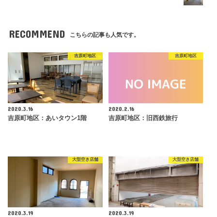
RECOMMEND
こちらの記事も人気です。
吉原町地区
吉原町地区
2020.3.16
2020.2.16
吉原町地区：あいタウン1階
吉原町地区：旧西鉄旅行
大型空き店舗
大型空き店舗
2020.3.19
2020.3.19